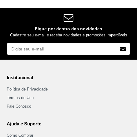
Fique por dentro das novidades
Cadastre seu e-mail e receba novidades e promoções imperdíveis
Institucional
Política de Privacidade
Termos de Uso
Fale Conosco
Ajuda e Suporte
Como Comprar