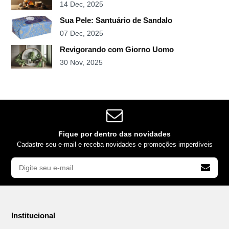
14 Dec, 2025
Sua Pele: Santuário de Sandalo
07 Dec, 2025
Revigorando com Giorno Uomo
30 Nov, 2025
Fique por dentro das novidades
Cadastre seu e-mail e receba novidades e promoções imperdíveis
Institucional