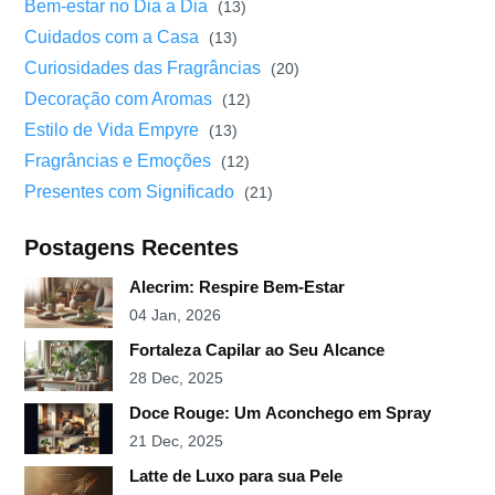
Bem-estar no Dia a Dia
(13)
Cuidados com a Casa
(13)
Curiosidades das Fragrâncias
(20)
Decoração com Aromas
(12)
Estilo de Vida Empyre
(13)
Fragrâncias e Emoções
(12)
Presentes com Significado
(21)
Postagens Recentes
Alecrim: Respire Bem-Estar
04 Jan, 2026
Fortaleza Capilar ao Seu Alcance
28 Dec, 2025
Doce Rouge: Um Aconchego em Spray
21 Dec, 2025
Latte de Luxo para sua Pele