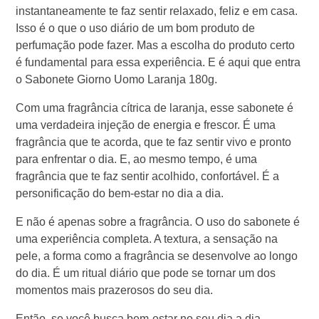
instantaneamente te faz sentir relaxado, feliz e em casa.
Isso é o que o uso diário de um bom produto de
perfumação pode fazer. Mas a escolha do produto certo
é fundamental para essa experiência. E é aqui que entra
o Sabonete Giorno Uomo Laranja 180g.
Com uma fragrância cítrica de laranja, esse sabonete é
uma verdadeira injeção de energia e frescor. É uma
fragrância que te acorda, que te faz sentir vivo e pronto
para enfrentar o dia. E, ao mesmo tempo, é uma
fragrância que te faz sentir acolhido, confortável. É a
personificação do bem-estar no dia a dia.
E não é apenas sobre a fragrância. O uso do sabonete é
uma experiência completa. A textura, a sensação na
pele, a forma como a fragrância se desenvolve ao longo
do dia. É um ritual diário que pode se tornar um dos
momentos mais prazerosos do seu dia.
Então, se você busca bem-estar no seu dia a dia,