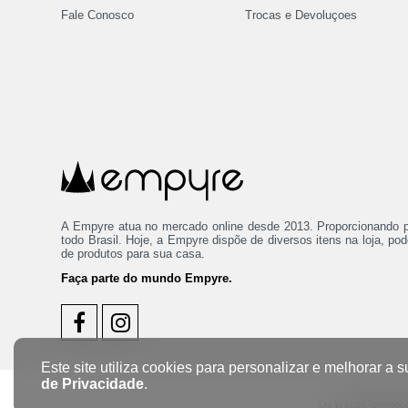
Fale Conosco
Trocas e Devoluçoes
A Empyre atua no mercado online desde 2013. Proporcionando p
todo Brasil. Hoje, a Empyre dispõe de diversos itens na loja, p
de produtos para sua casa.
Faça parte do mundo Empyre.
Este site utiliza cookies para personalizar e melhorar 
de Privacidade
.
Copyright ® 2
Os preços, promoçõe