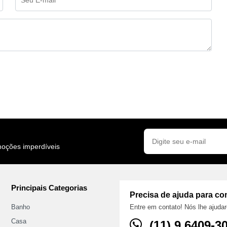
moções imperdíveis
Principais Categorias
Precisa de ajuda para c
Banho
Entre em contato! Nós lhe ajud
Casa
(11) ‪9 6409‑