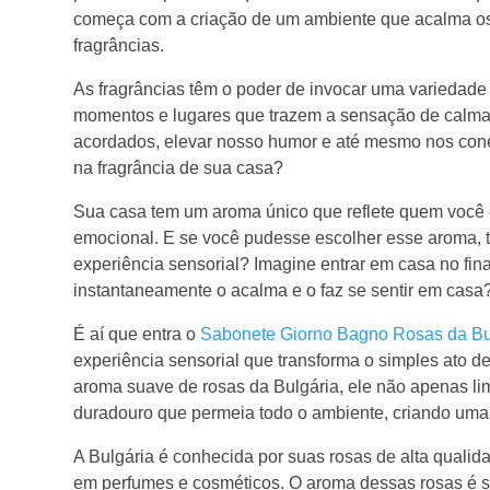
começa com a criação de um ambiente que acalma os s
fragrâncias.
As fragrâncias têm o poder de invocar uma variedad
momentos e lugares que trazem a sensação de calma 
acordados, elevar nosso humor e até mesmo nos conec
na fragrância de sua casa?
Sua casa tem um aroma único que reflete quem você 
emocional. E se você pudesse escolher esse aroma,
experiência sensorial? Imagine entrar em casa no fin
instantaneamente o acalma e o faz se sentir em casa
É aí que entra o
Sabonete Giorno Bagno Rosas da Bu
experiência sensorial que transforma o simples ato d
aroma suave de rosas da Bulgária, ele não apenas 
duradouro que permeia todo o ambiente, criando uma 
A Bulgária é conhecida por suas rosas de alta quali
em perfumes e cosméticos. O aroma dessas rosas é su