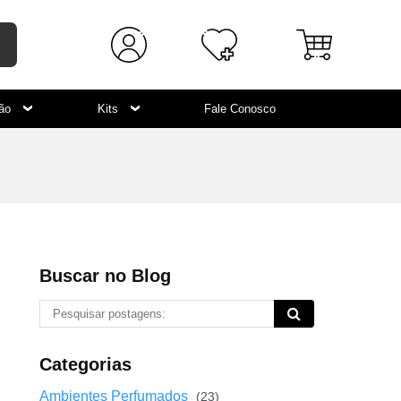
ção
Kits
Fale Conosco
Buscar no Blog
Categorias
Ambientes Perfumados
(23)