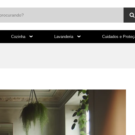
Cozinha
Lavanderia
Cuidados e Prote