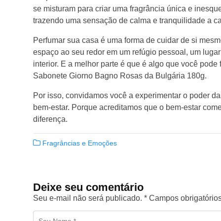
se misturam para criar uma fragrância única e inesqu
trazendo uma sensação de calma e tranquilidade a ca
Perfumar sua casa é uma forma de cuidar de si mesmo
espaço ao seu redor em um refúgio pessoal, um lugar
interior. E a melhor parte é que é algo que você pode 
Sabonete Giorno Bagno Rosas da Bulgária 180g.
Por isso, convidamos você a experimentar o poder da
bem-estar. Porque acreditamos que o bem-estar come
diferença.
Fragrâncias e Emoções
Deixe seu comentário
Seu e-mail não será publicado. * Campos obrigatório