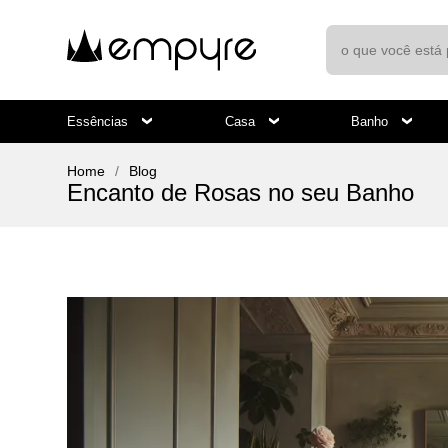
Essências
Casa
Banho
Home
Blog
Encanto de Rosas no seu Banho