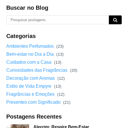
Buscar no Blog
Categorias
Ambientes Perfumados
(23)
Bem-estar no Dia a Dia
(13)
Cuidados com a Casa
(13)
Curiosidades das Fragrâncias
(20)
Decoração com Aromas
(12)
Estilo de Vida Empyre
(13)
Fragrâncias e Emoções
(12)
Presentes com Significado
(21)
Postagens Recentes
Alecrim: Respire Bem-Estar