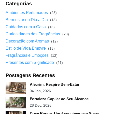
Categorias
Ambientes Perfumados
(23)
Bem-estar no Dia a Dia
(13)
Cuidados com a Casa
(13)
Curiosidades das Fragrâncias
(20)
Decoração com Aromas
(12)
Estilo de Vida Empyre
(13)
Fragrâncias e Emoções
(12)
Presentes com Significado
(21)
Postagens Recentes
Alecrim: Respire Bem-Estar
04 Jan, 2026
Fortaleza Capilar ao Seu Alcance
28 Dec, 2025
Doce Rouge: Um Aconchego em Spray