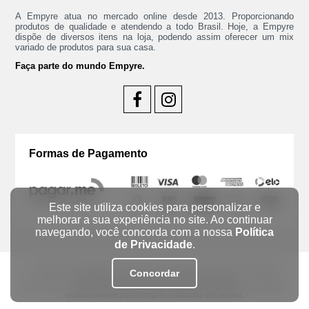
A Empyre atua no mercado online desde 2013. Proporcionando
produtos de qualidade e atendendo a todo Brasil. Hoje, a Empyre
dispõe de diversos itens na loja, podendo assim oferecer um mix
variado de produtos para sua casa.
Faça parte do mundo Empyre.
Formas de Pagamento
Este site utiliza cookies para personalizar e
melhorar a sua experiência no site. Ao continuar
navegando, você concorda com a nossa
Política
de Privacidade
.
Copyright ® 2026 Empyre CNPJ: 45.902.401/0001-75 - Todos os Direitos
Concordar
Reservados - Imagens meramente ilustrativas
Os preços, promoções, condições de pagamento, frete e produtos são válidos
exclusivamente para compras realizadas via internet.