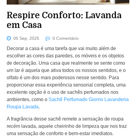
Respire Conforto: Lavanda
em Casa
05 Sep, 2025
0 Comentário
Decorar a casa é uma tarefa que vai muito além de
escolher as cores das paredes, os móveis e os objetos
de decoração. Uma casa que realmente se sente como
um lar é aquela que ativa todos os nossos sentidos, e o
olfato é um dos mais poderosos nesse sentido. Para
proporcionar essa experiência sensorial completa, uma
excelente opção é o uso de sachês perfumados nos
ambientes, como o
Sachê Perfumado Giorno Lavanderia
Roupa Lavada
.
A fragrância desse sachê remete a sensação de roupa
recém lavada, aquele cheirinho de limpeza que nos traz
uma sensação de conforto e bem-estar imediatos.