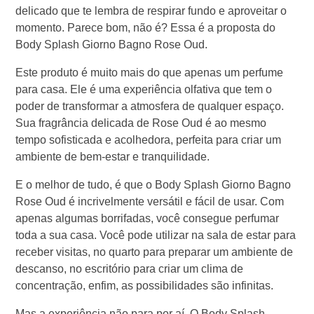
delicado que te lembra de respirar fundo e aproveitar o
momento. Parece bom, não é? Essa é a proposta do
Body Splash Giorno Bagno Rose Oud.
Este produto é muito mais do que apenas um perfume
para casa. Ele é uma experiência olfativa que tem o
poder de transformar a atmosfera de qualquer espaço.
Sua fragrância delicada de Rose Oud é ao mesmo
tempo sofisticada e acolhedora, perfeita para criar um
ambiente de bem-estar e tranquilidade.
E o melhor de tudo, é que o Body Splash Giorno Bagno
Rose Oud é incrivelmente versátil e fácil de usar. Com
apenas algumas borrifadas, você consegue perfumar
toda a sua casa. Você pode utilizar na sala de estar para
receber visitas, no quarto para preparar um ambiente de
descanso, no escritório para criar um clima de
concentração, enfim, as possibilidades são infinitas.
Mas a experiência não para por aí. O Body Splash