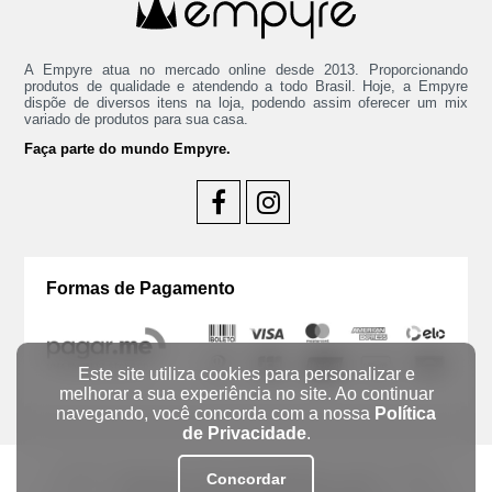
A Empyre atua no mercado online desde 2013. Proporcionando
produtos de qualidade e atendendo a todo Brasil. Hoje, a Empyre
dispõe de diversos itens na loja, podendo assim oferecer um mix
variado de produtos para sua casa.
Faça parte do mundo Empyre.
Formas de Pagamento
Este site utiliza cookies para personalizar e
melhorar a sua experiência no site. Ao continuar
navegando, você concorda com a nossa
Política
de Privacidade
.
Copyright ® 2026 Empyre CNPJ: 45.902.401/0001-75 - Todos os Direitos
Concordar
Reservados - Imagens meramente ilustrativas