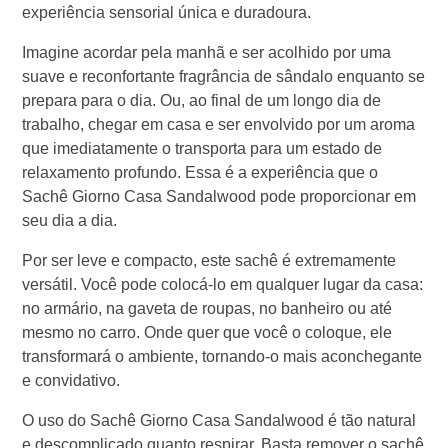
experiência sensorial única e duradoura.
Imagine acordar pela manhã e ser acolhido por uma
suave e reconfortante fragrância de sândalo enquanto se
prepara para o dia. Ou, ao final de um longo dia de
trabalho, chegar em casa e ser envolvido por um aroma
que imediatamente o transporta para um estado de
relaxamento profundo. Essa é a experiência que o
Sachê Giorno Casa Sandalwood pode proporcionar em
seu dia a dia.
Por ser leve e compacto, este sachê é extremamente
versátil. Você pode colocá-lo em qualquer lugar da casa:
no armário, na gaveta de roupas, no banheiro ou até
mesmo no carro. Onde quer que você o coloque, ele
transformará o ambiente, tornando-o mais aconchegante
e convidativo.
O uso do Sachê Giorno Casa Sandalwood é tão natural
e descomplicado quanto respirar. Basta remover o sachê