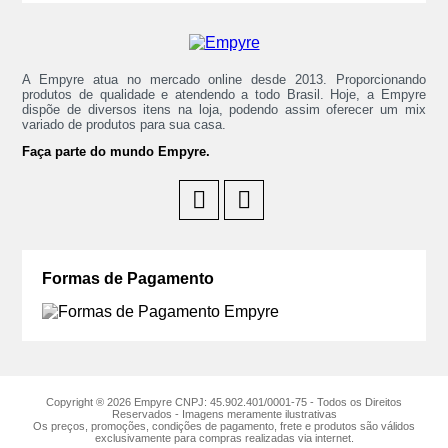
A Empyre atua no mercado online desde 2013. Proporcionando
produtos de qualidade e atendendo a todo Brasil. Hoje, a Empyre
dispõe de diversos itens na loja, podendo assim oferecer um mix
variado de produtos para sua casa.
Faça parte do mundo Empyre.
Formas de Pagamento
Copyright ® 2026 Empyre CNPJ: 45.902.401/0001-75 - Todos os Direitos
Reservados - Imagens meramente ilustrativas
Os preços, promoções, condições de pagamento, frete e produtos são válidos
exclusivamente para compras realizadas via internet.