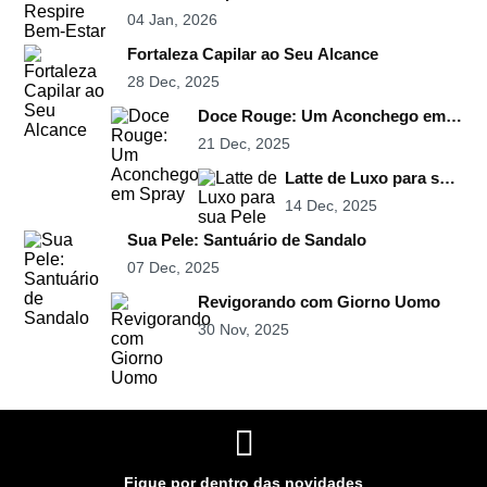
04 Jan, 2026
Fortaleza Capilar ao Seu Alcance
28 Dec, 2025
Doce Rouge: Um Aconchego em
Spray
21 Dec, 2025
Latte de Luxo para sua
Pele
14 Dec, 2025
Sua Pele: Santuário de Sandalo
07 Dec, 2025
Revigorando com Giorno Uomo
30 Nov, 2025
Fique por dentro das novidades