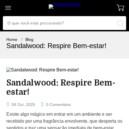
Home
Blog
Sandalwood: Respire Bem-estar!
Sandalwood: Respire Bem-
estar!
04 Oct, 2025
0 Comentário
Existe algo mágico em entrar em um ambiente e ser
recebido por uma fragrância envolvente, que desperta os
sentidos e traz uma sensação imediata de bem-estar.