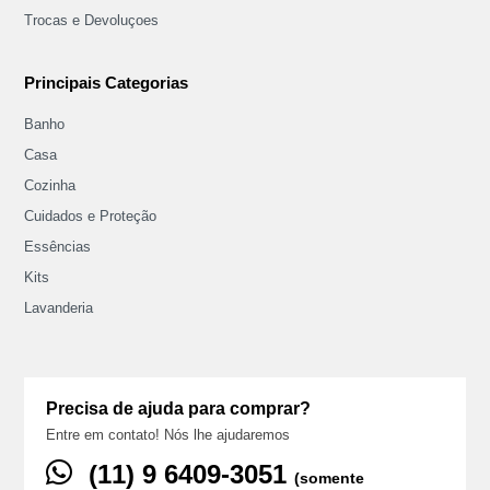
Trocas e Devoluçoes
Principais Categorias
Banho
Casa
Cozinha
Cuidados e Proteção
Essências
Kits
Lavanderia
Precisa de ajuda para comprar?
Entre em contato! Nós lhe ajudaremos
(11) ‪9 6409‑3051
(somente