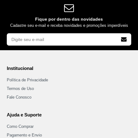
Fique por dentro das novidades
Cadastre seu e-mail e receba novidades e promoções imperdíveis
Institucional
Política de Privacidade
Termos de Uso
Fale Conosco
Ajuda e Suporte
Como Comprar
Pagamento e Envio