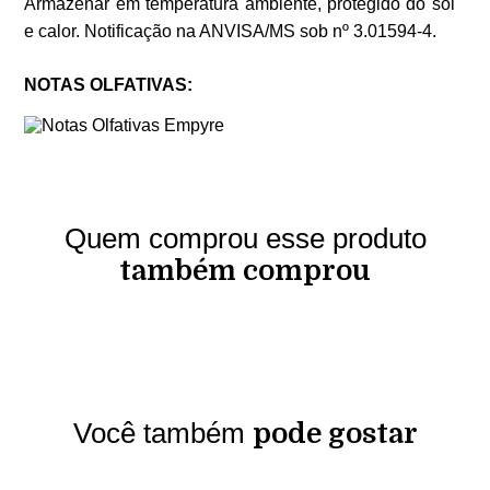
Armazenar em temperatura ambiente, protegido do sol
e calor. Notificação na ANVISA/MS sob nº 3.01594-4.
NOTAS OLFATIVAS:
Quem comprou esse produto
também comprou
Você também
pode gostar