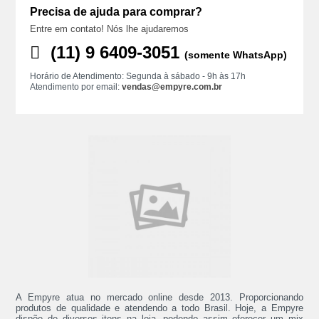
Precisa de ajuda para comprar?
Entre em contato! Nós lhe ajudaremos
(11) ‪9 6409‑3051
(somente WhatsApp)
Horário de Atendimento: Segunda à sábado - 9h às 17h
Atendimento por email:
vendas@empyre.com.br
A Empyre atua no mercado online desde 2013. Proporcionando
produtos de qualidade e atendendo a todo Brasil. Hoje, a Empyre
dispõe de diversos itens na loja, podendo assim oferecer um mix