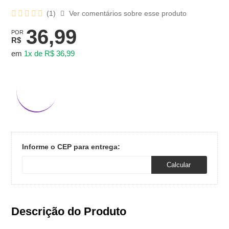
(
1
)
Ver comentários sobre esse produto
36,99
POR
R$
em
1x de R$ 36,99
Informe o CEP para entrega:
Calcular
Descrição do Produto