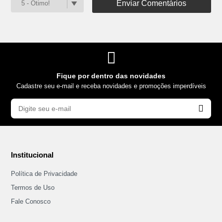
Enviar Comentários
Fique por dentro das novidades
Cadastre seu e-mail e receba novidades e promoções imperdíveis
Institucional
Política de Privacidade
Termos de Uso
Fale Conosco