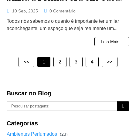
10 Sep, 2025
0 Comentário
Todos nós sabemos o quanto é importante ter um lar
aconchegante, um espaço que seja realmente um...
Leia Mais...
<<
1
2
3
4
>>
Buscar no Blog
Categorias
Ambientes Perfumados
(23)