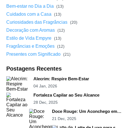
Bem-estar no Dia a Dia
(13)
Cuidados com a Casa
(13)
Curiosidades das Fragrâncias
(20)
Decoração com Aromas
(12)
Estilo de Vida Empyre
(13)
Fragrâncias e Emoções
(12)
Presentes com Significado
(21)
Postagens Recentes
Alecrim: Respire Bem-Estar
04 Jan, 2026
Fortaleza Capilar ao Seu Alcance
28 Dec, 2025
Doce Rouge: Um Aconchego em
Spray
21 Dec, 2025
Latte de Luxo para sua