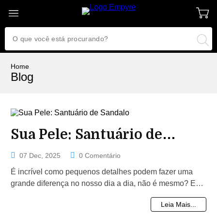
Home
Blog
Sua Pele: Santuário de
Sandalo
07 Dec, 2025
0 Comentário
É incrível como pequenos detalhes podem fazer uma
grande diferença no nosso dia a dia, não é mesmo? E
quando falamos sobre o nosso...
Leia Mais...