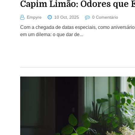
Capim Limão: Odores que
Empyre
10 Oct, 2025
0 Comentário
Com a chegada de datas especiais, como aniversário
em um dilema: o que dar de...