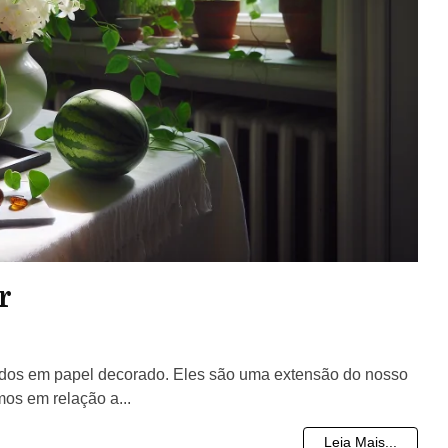
r
ados em papel decorado. Eles são uma extensão do nosso
mos em relação a...
Leia Mais...