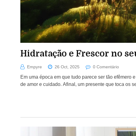
Hidratação e Frescor no se
Empyre
26 Oct, 2025
0 Comentário
Em uma época em que tudo parece ser tão efêmero e p
de amor e cuidado. Afinal, um presente que toca os se