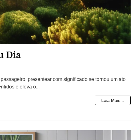
u Dia
assageiro, presentear com significado se tornou um ato
ntidos e eleva o...
Leia Mais...