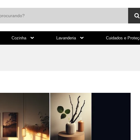
Cozinha
Lavanderia
Cuidados e Prote