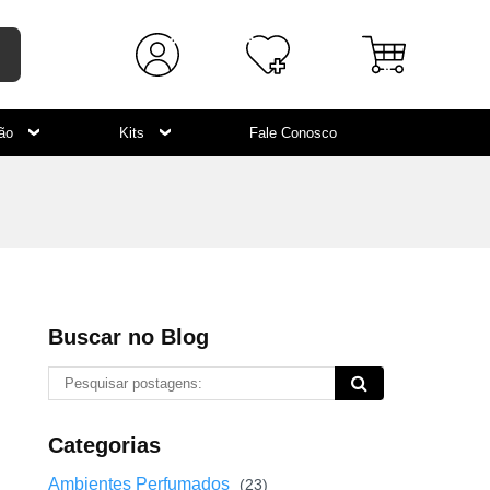
ção
Kits
Fale Conosco
Buscar no Blog
Categorias
Ambientes Perfumados
(23)