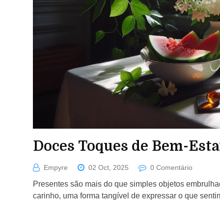
Doces Toques de Bem-Esta
Empyre
02 Oct, 2025
0 Comentário
Presentes são mais do que simples objetos embrulh
carinho, uma forma tangível de expressar o que senti