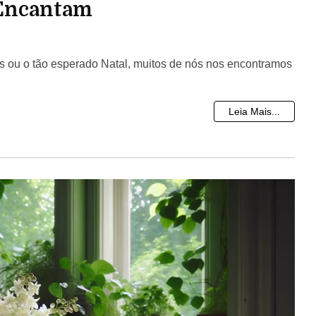
 Encantam
s ou o tão esperado Natal, muitos de nós nos encontramos
Leia Mais...