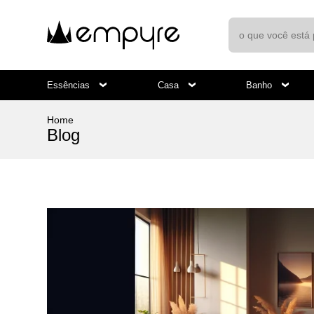
Essências
Casa
Banho
Home
Blog